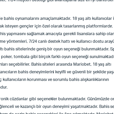
lde bahis oynamalarını amaçlamaktadır. 18 yaş altı kullanıcılar 
ak isteyen gençler için özel olarak tasarlanmış platformlardır.
 bahis yapmasını sağlamak amacıyla gerekli lisanslara sahip olan
me yöntemleri, 7/24 canlı destek hattı ve kullanıcı dostu arayü
altı bahis sitelerinde geniş bir oyun seçeneği bulunmaktadır. S
ri, poker, tombala gibi birçok farklı oyun seçeneği sunulmaktadı
nları seçebilirler. Bahis siteleri arasında Mariobet, 18 yaş altı
nıcıların bahis deneyimlerini keyifli ve güvenli bir şekilde ya
 kullanıcıların korunması ve sorumlu bahis alışkanlıklarının
mdur.
ktronik cüzdanlar gibi seçenekler bulunmaktadır. Günümüzde o
eğlenceli ve kazançlı bir oyun deneyimi yaşatmaktadır. Bahis s