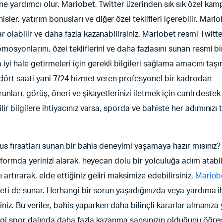
ne yardımcı olur. Mariobet, Twitter üzerinden sık sık özel ka
r, yatırım bonusları ve diğer özel teklifleri içerebilir. Mari
 olabilir ve daha fazla kazanabilirsiniz. Mariobet resmi Twitte
syonlarını, özel tekliflerini ve daha fazlasını sunan resmi bir
yi hale getirmeleri için gerekli bilgileri sağlama amacını taşır
 dört saati yani 7/24 hizmet veren profesyonel bir kadrodan
nları, görüş, öneri ve şikayetlerinizi iletmek için canlı destek 
ir bilgilere ihtiyacınız varsa, sporda ve bahiste her adımınızı 
nus fırsatları sunan bir bahis deneyimi yaşamaya hazır mısınız?
tformda yerinizi alarak, heyecan dolu bir yolculuğa adım atabili
rtırarak, elde ettiğiniz geliri maksimize edebilirsiniz.
Mariob
meti de sunar. Herhangi bir sorun yaşadığınızda veya yardıma ih
iniz. Bu veriler, bahis yaparken daha bilinçli kararlar almanıza
angi spor dalında daha fazla kazanma şansınızın olduğunu öğre