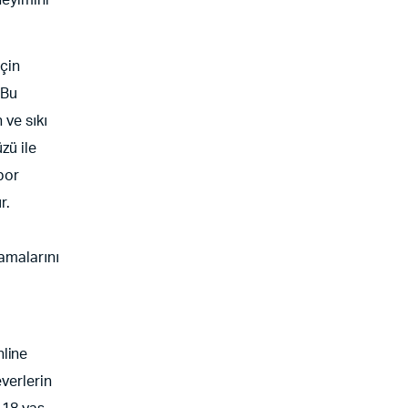
için
 Bu
 ve sıkı
zü ile
por
r.
şamalarını
nline
everlerin