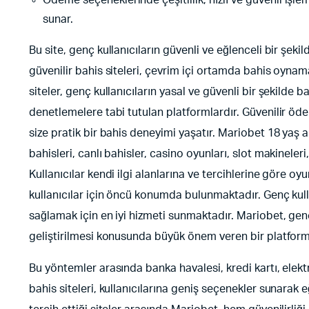
sunar.
Bu site, genç kullanıcıların güvenli ve eğlenceli bir şeki
güvenilir bahis siteleri, çevrim içi ortamda bahis oynam
siteler, genç kullanıcıların yasal ve güvenli bir şekilde
denetlemelere tabi tutulan platformlardır. Güvenilir öde
size pratik bir bahis deneyimi yaşatır. Mariobet 18 yaş 
bahisleri, canlı bahisler, casino oyunları, slot makinele
Kullanıcılar kendi ilgi alanlarına ve tercihlerine göre oyu
kullanıcılar için öncü konumda bulunmaktadır. Genç kulla
sağlamak için en iyi hizmeti sunmaktadır. Mariobet, genç
geliştirilmesi konusunda büyük önem veren bir platfor
Bu yöntemler arasında banka havalesi, kredi kartı, ele
bahis siteleri, kullanıcılarına geniş seçenekler sunarak 