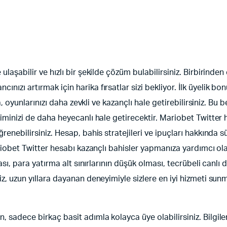
laşabilir ve hızlı bir şekilde çözüm bulabilirsiniz. Birbirinden
ızı artırmak için harika fırsatlar sizi bekliyor. İlk üyelik bon
a, oyunlarınızı daha zevkli ve kazançlı hale getirebilirsiniz. Bu 
yiminizi de daha heyecanlı hale getirecektir. Mariobet Twitter 
enebilirsiniz. Hesap, bahis stratejileri ve ipuçları hakkında sü
ariobet Twitter hesabı kazançlı bahisler yapmanıza yardımcı olab
ası, para yatırma alt sınırlarının düşük olması, tecrübeli canlı 
z, uzun yıllara dayanan deneyimiyle sizlere en iyi hizmeti sun
 sadece birkaç basit adımla kolayca üye olabilirsiniz. Bilgiler