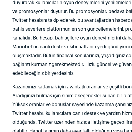
duyurarak kullanıcıların oyun deneyimlerini yenilemeleri
ve promosyonlar duyurur. Bu promosyonlar, bedava bahisle
Twitter hesabını takip ederek, bu avantajlardan haberdar
bahis severlere platformun en son güncellemelerini, promo
kanalıdır. Bu hesap, bahisçilere oyun deneyimlerini daha i
Mariobet‘un canlı destek ekibi haftanın yedi günü yirmi
oluşmaktadır. Bütün finansal konularınızı, yaşadığınız soru
bağlantı kurmanız gerekmektedir. Hızlı, güncel ve güvenil
edebileceğiniz bir yerdesiniz!
Kazancınızı katlamak için avantajlı oranlar ve çeşitli bo
Aradığınızı bulmak için sınırsız seçenekler sunan bir pla
Yüksek oranlar ve bonuslar sayesinde kazanma şansınızı a
Twitter hesabı, kullanıcılara canlı destek ve yardım hiz
olduğunda, Twitter üzerinden hızlıca iletişime geçebilirs
olabilir. Hangi takımın daha avantajlı olduğunu veya h