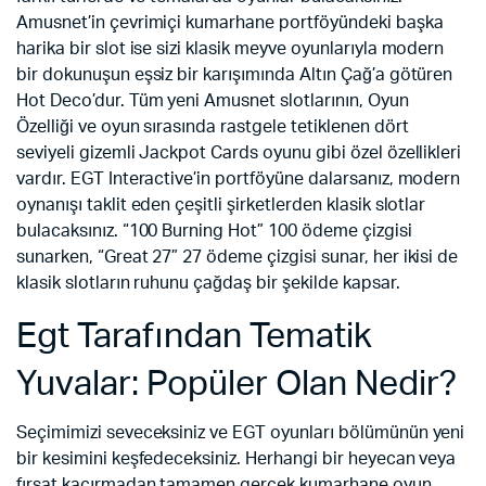
Amusnet’in çevrimiçi kumarhane portföyündeki başka
harika bir slot ise sizi klasik meyve oyunlarıyla modern
bir dokunuşun eşsiz bir karışımında Altın Çağ’a götüren
Hot Deco’dur. Tüm yeni Amusnet slotlarının, Oyun
Özelliği ve oyun sırasında rastgele tetiklenen dört
seviyeli gizemli Jackpot Cards oyunu gibi özel özellikleri
vardır. EGT Interactive’in portföyüne dalarsanız, modern
oynanışı taklit eden çeşitli şirketlerden klasik slotlar
bulacaksınız. “100 Burning Hot” 100 ödeme çizgisi
sunarken, “Great 27” 27 ödeme çizgisi sunar, her ikisi de
klasik slotların ruhunu çağdaş bir şekilde kapsar.
Egt Tarafından Tematik
Yuvalar: Popüler Olan Nedir?
Seçimimizi seveceksiniz ve EGT oyunları bölümünün yeni
bir kesimini keşfedeceksiniz. Herhangi bir heyecan veya
fırsat kaçırmadan tamamen gerçek kumarhane oyun