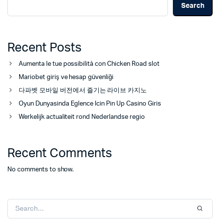
Search
Recent Posts
Aumenta le tue possibilità con Chicken Road slot
Mariobet giriş ve hesap güvenliği
다파벳 모바일 버전에서 즐기는 라이브 카지노
Oyun Dunyasinda Eglence Icin Pin Up Casino Giris
Werkelijk actualiteit rond Nederlandse regio
Recent Comments
No comments to show.