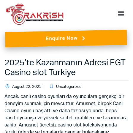
Enquire Now
2025’te Kazanmanın Adresi EGT
Casino slot Turkiye
August 22, 2025
Uncategorized
Ancak, canlı casino oyunları da oyunculara gerçekçi bir
deneyim sunmak için mevcuttur. Amusnet, birçok Canlı
Casino oyunu başlattı ve daha fazlası yolunda, hepsi
basit oynanışa ve yüksek kaliteli grafiklere ve tasarımlara
sahip. Amusnet ücretsiz casino slot koleksiyonunda
farklı türlerde ve temalarda oyunlar bulacaksınız.