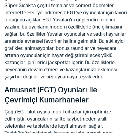
Süper Sıcak’ta çeşitli temalar ve cömert ödemeler,
İnternette EGT’ye indirmesiz EGT’ye oyuncular için favori
olduğunu açıklar. EGT Yuvaları’nı güçlendiren ilerici
yazılım, bu oyunların modern özelliklerle öne çıkmasını
sağlar, bu özellikler Yuvalar oyuncular ve sadık hayranlar
arasında evrensel favoriler haline gelmiştir. Bu etkileyici
grafikler, animasyonlar, bonus raundlar ve heyecanı
artıran oyuncular için hayat değiştirebilecek yüklü
kazançlar için ilerici jackpotlar içerir. Bu özelliklerle,
heyecanın devam etmesi ve kazançlarınıza eklemesi
şaşırtıcı değildir ve sizi oynamaya teşvik eder.
Amusnet (EGT) Oyunları İle
Çevrimiçi Kumarhaneler
Çoğu EGT slot oyunu mobil cihazlar için optimize
edilmiştir, oyuncuların kalite kaybetmeden akıllı
telefonlar ve tabletlerde keyif almasını sağlar.