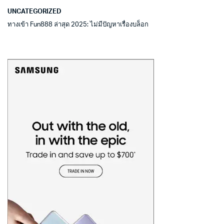
UNCATEGORIZED
ทางเข้า Fun888 ล่าสุด 2025: ไม่มีปัญหาเรื่องบล็อก