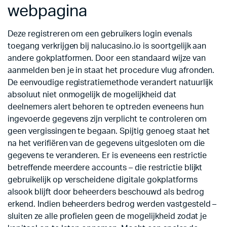
webpagina
Deze registreren om een gebruikers login evenals
toegang verkrijgen bij nalucasino.io is soortgelijk aan
andere gokplatformen. Door een standaard wijze van
aanmelden ben je in staat het procedure vlug afronden.
De eenvoudige registratiemethode verandert natuurlijk
absoluut niet onmogelijk de mogelijkheid dat
deelnemers alert behoren te optreden eveneens hun
ingevoerde gegevens zijn verplicht te controleren om
geen vergissingen te begaan. Spijtig genoeg staat het
na het verifiëren van de gegevens uitgesloten om die
gegevens te veranderen. Er is eveneens een restrictie
betreffende meerdere accounts – die restrictie blijkt
gebruikelijk op verscheidene digitale gokplatforms
alsook blijft door beheerders beschouwd als bedrog
erkend. Indien beheerders bedrog werden vastgesteld –
sluiten ze alle profielen geen de mogelijkheid zodat je