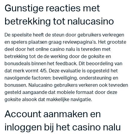
Gunstige reacties met
betrekking tot nalucasino
De speelsite heeft de steun door gebruikers verkregen
en spelers plaatsen graag reviewpagina’s. Het grootste
deel door het online casino nalu is tevreden met
betrekking tot de de werking door de goksite en
bonusdeals binnen het feedback. Dit beoordeling van
dat merk vormt 4/5. Deze evaluatie is opgesteld het
navolgende factoren: beveiliging, ondersteuning en
bonussen. Nalucasino gebruikers verkeren ook tevreden
gesteld aangaande dat mobiele formaat door deze
goksite alsook dat makkelijke navigatie.
Account aanmaken en
inloggen bij het casino nalu