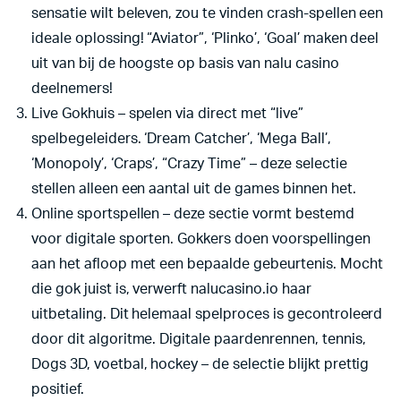
sensatie wilt beleven, zou te vinden crash-spellen een
ideale oplossing! “Aviator”, ‘Plinko’, ‘Goal’ maken deel
uit van bij de hoogste op basis van nalu casino
deelnemers!
Live Gokhuis – spelen via direct met “live”
spelbegeleiders. ‘Dream Catcher’, ‘Mega Ball’,
‘Monopoly’, ‘Craps’, “Crazy Time” – deze selectie
stellen alleen een aantal uit de games binnen het.
Online sportspellen – deze sectie vormt bestemd
voor digitale sporten. Gokkers doen voorspellingen
aan het afloop met een bepaalde gebeurtenis. Mocht
die gok juist is, verwerft nalucasino.io haar
uitbetaling. Dit helemaal spelproces is gecontroleerd
door dit algoritme. Digitale paardenrennen, tennis,
Dogs 3D, voetbal, hockey – de selectie blijkt prettig
positief.