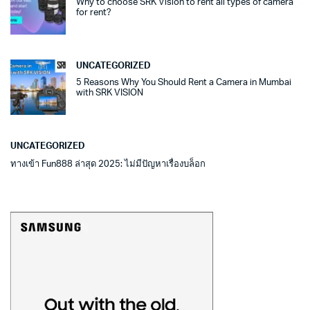
Why to choose SRK Vision to rent all types of camera
for rent?
UNCATEGORIZED
5 Reasons Why You Should Rent a Camera in Mumbai
with SRK VISION
UNCATEGORIZED
ทางเข้า Fun888 ล่าสุด 2025: ไม่มีปัญหาเรื่องบล็อก