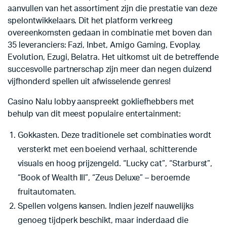
aanvullen van het assortiment zijn die prestatie van deze
spelontwikkelaars. Dit het platform verkreeg
overeenkomsten gedaan in combinatie met boven dan
35 leveranciers: Fazi, Inbet, Amigo Gaming, Evoplay,
Evolution, Ezugi, Belatra. Het uitkomst uit de betreffende
succesvolle partnerschap zijn meer dan negen duizend
vijfhonderd spellen uit afwisselende genres!
Casino Nalu lobby aanspreekt gokliefhebbers met
behulp van dit meest populaire entertainment:
Gokkasten. Deze traditionele set combinaties wordt
versterkt met een boeiend verhaal, schitterende
visuals en hoog prijzengeld. “Lucky cat”, “Starburst”,
“Book of Wealth III”, “Zeus Deluxe” – beroemde
fruitautomaten.
Spellen volgens kansen. Indien jezelf nauwelijks
genoeg tijdperk beschikt, maar inderdaad die