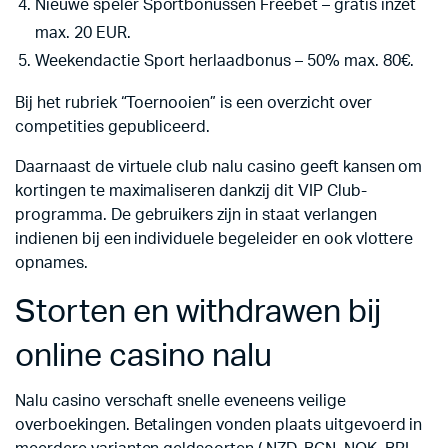
Nieuwe speler Sportbonussen Freebet – gratis inzet
max. 20 EUR.
Weekendactie Sport herlaadbonus – 50% max. 80€.
Bij het rubriek “Toernooien” is een overzicht over
competities gepubliceerd.
Daarnaast de virtuele club nalu casino geeft kansen om
kortingen te maximaliseren dankzij dit VIP Club-
programma. De gebruikers zijn in staat verlangen
indienen bij een individuele begeleider en ook vlottere
opnames.
Storten en withdrawen bij
online casino nalu
Nalu casino verschaft snelle eveneens veilige
overboekingen. Betalingen vonden plaats uitgevoerd in