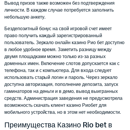
Вывод призов также возможен без подтверждения
личности. В каждом случае потребуется заполнить
небольшую анкету.
Бездепозитный бонус на свой игровой счет имеет
право получить каждый зарегистрированный
пользователь. Зеркало онлайн казино Рио бет доступно
в любое удобное время. Заметить разницу между
двумя площадками можно только из-за разных
доменных имен. Включение слотов допускается как с
телефона, так и с компьютера. Для входа следует
использовать старый логин и пароль. Через зеркало
доступна авторизация, пополнение депозита, запуск
гаминаторов на деньги и в демо, вывод выигранных
средств. Администрация заведения не предусмотрела
возможность скачать клиент казино Риобет для
мобильного устройства, но в этом нет необходимости.
Преимущества Казино Rio bet в