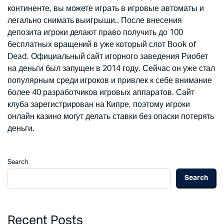
континенте, вы можете играть в игровые автоматы и
легально снимать выигрыши.. После внесения
депозита игроки делают право получить до 100
бесплатных вращений в уже который слот Book of
Dead. Официальный сайт игорного заведения Риобет
на деньги был запущен в 2014 году. Сейчас он уже стал
популярным среди игроков и привлек к себе внимание
более 40 разработчиков игровых аппаратов. Сайт
клуба зарегистрирован на Кипре, поэтому игроки
онлайн казино могут делать ставки без опаски потерять
деньги.
Search
Search
Recent Posts