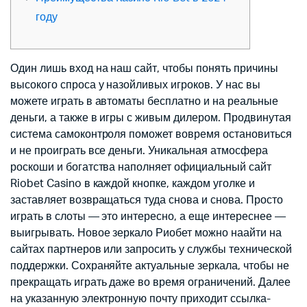
году
Один лишь вход на наш сайт, чтобы понять причины
высокого спроса у назойливых игроков. У нас вы
можете играть в автоматы бесплатно и на реальные
деньги, а также в игры с живым дилером. Продвинутая
система самоконтроля поможет вовремя остановиться
и не проиграть все деньги. Уникальная атмосфера
роскоши и богатства наполняет официальный сайт
Riobet Casino в каждой кнопке, каждом уголке и
заставляет возвращаться туда снова и снова. Просто
играть в слоты — это интересно, а еще интереснее —
выигрывать. Новое зеркало Риобет можно наайти на
сайтах партнеров или запросить у службы технической
поддержки. Сохраняйте актуальные зеркала, чтобы не
прекращать играть даже во время ограничений. Далее
на указанную электронную почту приходит ссылка-