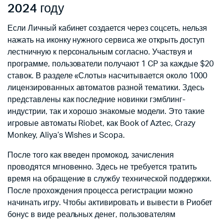
2024 году
Если Личный кабинет создается через соцсеть, нельзя
нажать на иконку нужного сервиса же открыть доступ
лестничную к персональным согласно. Участвуя и
программе, пользователи получают 1 CP за каждые $20
ставок. В разделе «Слоты» насчитывается около 1000
лицензированных автоматов разной тематики. Здесь
представлены как последние новинки гэмблинг-
индустрии, так и хорошо знакомые модели. Это такие
игровые автоматы Riobet, как Book of Aztec, Crazy
Monkey, Aliya’s Wishes и Scopa.
После того как введен промокод, зачисления
проводятся мгновенно. Здесь не требуется тратить
время на обращение в службу технической поддержки.
После прохождения процесса регистрации можно
начинать игру. Чтобы активировать и вывести в Риобет
бонус в виде реальных денег, пользователям