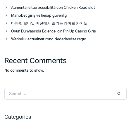
Aumenta le tue possibilità con Chicken Road slot
Mariobet giriş ve hesap güvenliği
다파벳 모바일 버전에서 즐기는 라이브 카지노
Oyun Dunyasinda Eglence Icin Pin Up Casino Giris
Werkelijk actualiteit rond Nederlandse regio
Recent Comments
No comments to show.
Categories